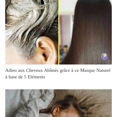
Adieu aux Cheveux Abîmés grâce à ce Masque Naturel
à base de 5 Eléments