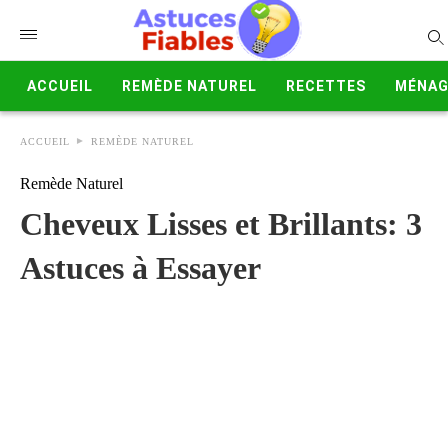
ACCUEIL
REMÈDE NATUREL
RECETTES
MÉNAG
ACCUEIL
REMÈDE NATUREL
Remède Naturel
Cheveux Lisses et Brillants: 3
Astuces à Essayer