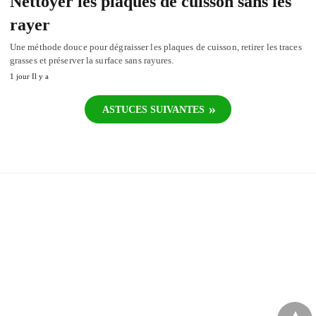
Nettoyer les plaques de cuisson sans les
rayer
Une méthode douce pour dégraisser les plaques de cuisson, retirer les traces
grasses et préserver la surface sans rayures.
1 jour Il y a
ASTUCES SUIVANTES