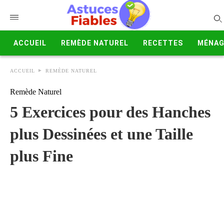
ACCUEIL
REMÈDE NATUREL
RECETTES
MÉNAG
ACCUEIL
REMÈDE NATUREL
Remède Naturel
5 Exercices pour des Hanches
plus Dessinées et une Taille
plus Fine