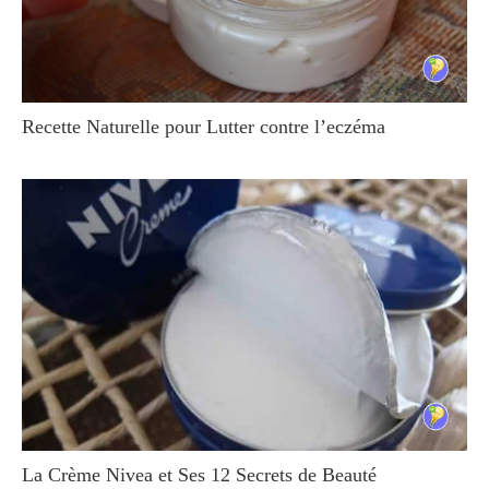
Recette Naturelle pour Lutter contre l’eczéma
La Crème Nivea et Ses 12 Secrets de Beauté