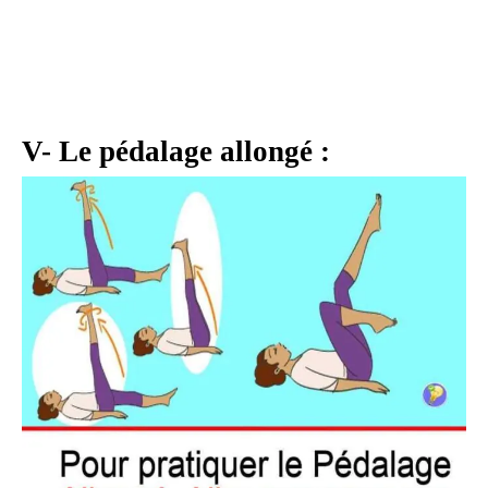
V- Le pédalage allongé :