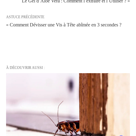
Le Gel d’Aloe Vera : Comment l’extraire et l’Utiliser ? »
ASTUCE PRÉCÉDENTE
« Comment Dévisser une Vis à Tête abîmée en 3 secondes ?
À DÉCOUVRIR AUSSI :