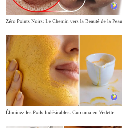
Zéro Points Noirs: Le Chemin vers la Beauté de la Peau
Éliminez les Poils Indésirables: Curcuma en Vedette