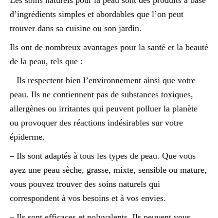
Les soins naturels pour la peau sont des produits à base
d’ingrédients simples et abordables que l’on peut
trouver dans sa cuisine ou son jardin.
Ils ont de nombreux avantages pour la santé et la beauté
de la peau, tels que :
– Ils respectent bien l’environnement ainsi que votre
peau. Ils ne contiennent pas de substances toxiques,
allergènes ou irritantes qui peuvent polluer la planète
ou provoquer des réactions indésirables sur votre
épiderme.
– Ils sont adaptés à tous les types de peau. Que vous
ayez une peau sèche, grasse, mixte, sensible ou mature,
vous pouvez trouver des soins naturels qui
correspondent à vos besoins et à vos envies.
– Ils sont efficaces et polyvalents. Ils peuvent vous