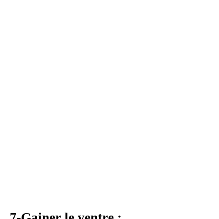
7-Gainer le ventre :