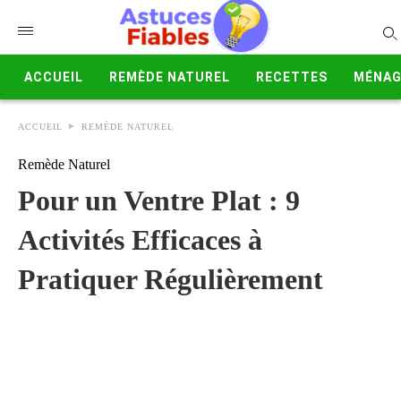
ACCUEIL
REMÈDE NATUREL
RECETTES
MÉNAG
ACCUEIL
REMÈDE NATUREL
Remède Naturel
Pour un Ventre Plat : 9
Activités Efficaces à
Pratiquer Régulièrement