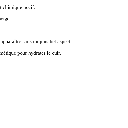
nt chimique nocif.
neige.
 apparaître sous un plus bel aspect.
métique pour hydrater le cuir.