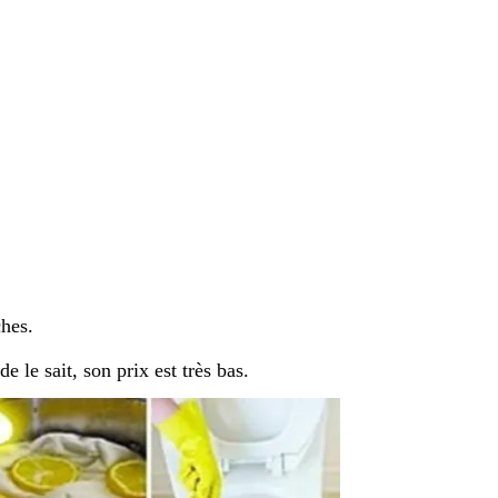
ches.
 le sait, son prix est très bas.