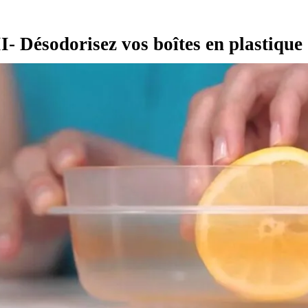
II- Désodorisez vos boîtes en plastique 