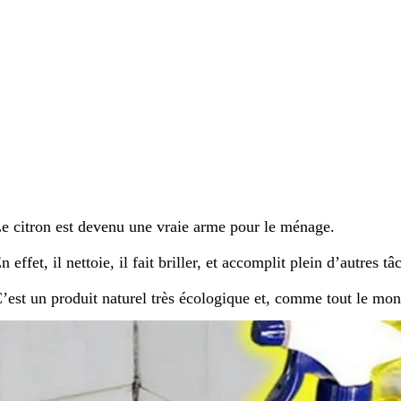
e citron est devenu une vraie arme pour le ménage.
n effet, il nettoie, il fait briller, et accomplit plein d’autres tâ
’est un produit naturel très écologique et, comme tout le monde