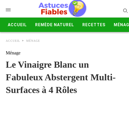
ACCUEIL
REMÈDE NATUREL
RECETTES
MÉNAG
ACCUEIL
MÉNAGE
Ménage
Le Vinaigre Blanc un
Fabuleux Abstergent Multi-
Surfaces à 4 Rôles