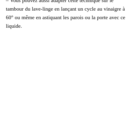
– Vous pouvez aussi adapter cette technique sur le
tambour du lave-linge en lançant un cycle au vinaigre à
60° ou même en astiquant les parois ou la porte avec ce
liquide.