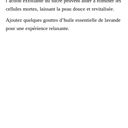
l’action exfoliante du sucre peuvent aider à éliminer les
cellules mortes, laissant la peau douce et revitalisée.
Ajoutez quelques gouttes d’huile essentielle de lavande
pour une expérience relaxante.