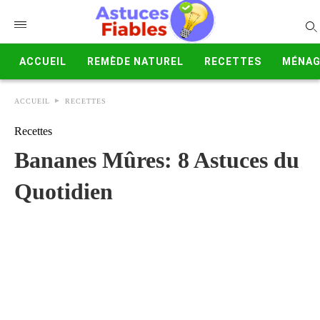
ACCUEIL
REMÈDE NATUREL
RECETTES
MÉNAG
ACCUEIL
RECETTES
Recettes
Bananes Mûres: 8 Astuces du
Quotidien