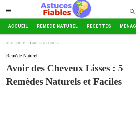
ACCUEIL
REMÈDE NATUREL
RECETTES
MÉNAG
ACCUEIL
REMÈDE NATUREL
Remède Naturel
Avoir des Cheveux Lisses : 5
Remèdes Naturels et Faciles