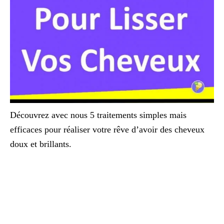
Découvrez avec nous 5 traitements simples mais
efficaces pour réaliser votre rêve d’avoir des cheveux
doux et brillants.