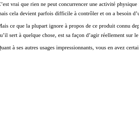
’est vrai que rien ne peut concurrencer une activité physique r
ais cela devient parfois difficile à contrôler et on a besoin d
ais ce que la plupart ignore à propos de ce produit connu depu
u’il sert à quelque chose, est sa façon d’agir réellement sur le
uant à ses autres usages impressionnants, vous en avez certa