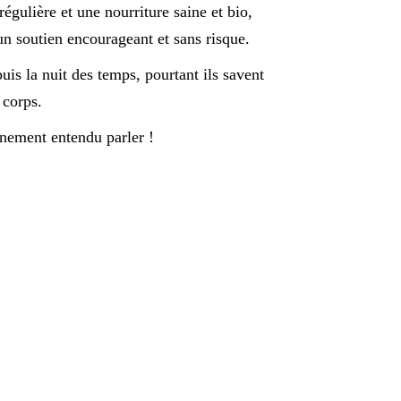
égulière et une nourriture saine et bio,
’un soutien encourageant et sans risque.
is la nuit des temps, pourtant ils savent
 corps.
inement entendu parler !