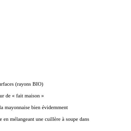
surfaces (rayons BIO)
ur de « fait maison »
de la mayonnaise bien évidemment
te en mélangeant une cuillère à soupe dans