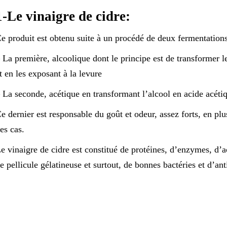
1-Le vinaigre de cidre:
e produit est obtenu suite à un procédé de deux fermentations
 La première, alcoolique dont le principe est de transformer 
t en les exposant à la levure
 La seconde, acétique en transformant l’alcool en acide acétiq
e dernier est responsable du goût et odeur, assez forts, en plus
es cas.
e vinaigre de cidre est constitué de protéines, d’enzymes, d’
e pellicule gélatineuse et surtout, de bonnes bactéries et d’an