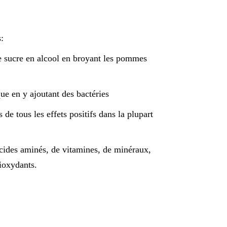
:
le sucre en alcool en broyant les pommes
ue en y ajoutant des bactéries
 de tous les effets positifs dans la plupart
acides aminés, de vitamines, de minéraux,
tioxydants.