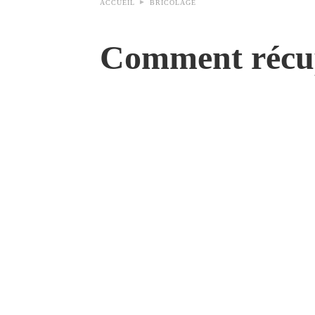
ACCUEIL
BRICOLAGE
Comment récup