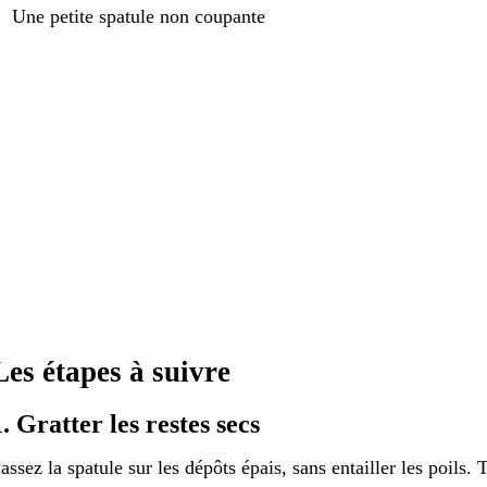
Une petite spatule non coupante
Les étapes à suivre
1. Gratter les restes secs
assez la spatule sur les dépôts épais, sans entailler les poils. T