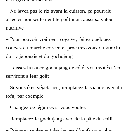
– Ne lavez pas le riz avant la cuisson, ça pourrait
affecter non seulement le goût mais aussi sa valeur
nutritive
– Pour pouvoir vraiment voyager, faites quelques
courses au marché coréen et procurez-vous du kimchi,
du riz japonais et du gochujang
– Laissez la sauce gochujang de côté, vos invités s’en
serviront à leur goût
– Si vous êtes végétarien, remplacez la viande avec du
tofu, par exemple
– Changez de légumes si vous voulez
– Remplacez le gochujang avec de la pâte du chili
– Préparez seulement des jaunes d’œufs pour plus