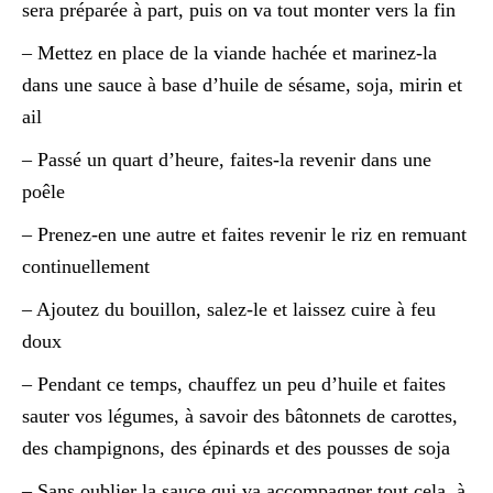
sera préparée à part, puis on va tout monter vers la fin
– Mettez en place de la viande hachée et marinez-la
dans une sauce à base d’huile de sésame, soja, mirin et
ail
– Passé un quart d’heure, faites-la revenir dans une
poêle
– Prenez-en une autre et faites revenir le riz en remuant
continuellement
– Ajoutez du bouillon, salez-le et laissez cuire à feu
doux
– Pendant ce temps, chauffez un peu d’huile et faites
sauter vos légumes, à savoir des bâtonnets de carottes,
des champignons, des épinards et des pousses de soja
– Sans oublier la sauce qui va accompagner tout cela, à