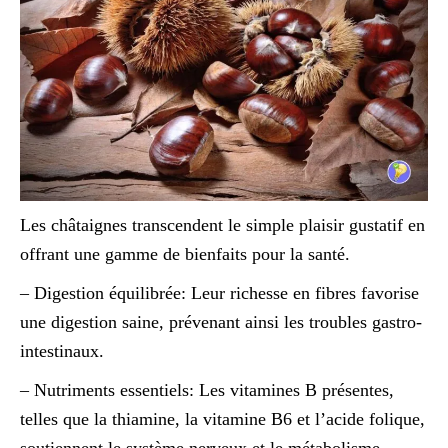
Les châtaignes transcendent le simple plaisir gustatif en
offrant une gamme de bienfaits pour la santé.
– Digestion équilibrée: Leur richesse en fibres favorise
une digestion saine, prévenant ainsi les troubles gastro-
intestinaux.
– Nutriments essentiels: Les vitamines B présentes,
telles que la thiamine, la vitamine B6 et l’acide folique,
soutiennent le système nerveux et le métabolisme