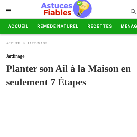
ACCUEIL
REMÈDE NATUREL
RECETTES
MÉNAG
ACCUEIL
JARDINAGE
Jardinage
Planter son Ail à la Maison en
seulement 7 Étapes