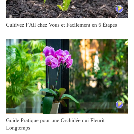
Cultivez l’Ail chez Vous et Facilement en 6 Étapes
Guide Pratique pour une Orchidée qui Fleurit
Longtemps