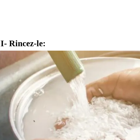
II- Rincez-le: