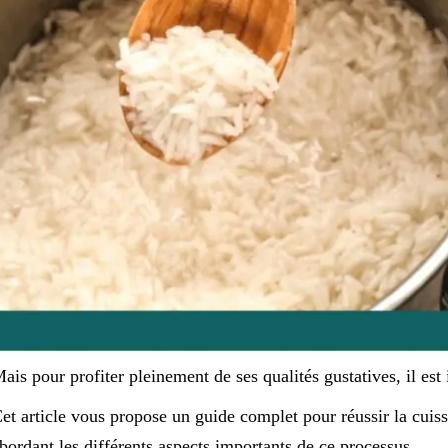
ais pour profiter pleinement de ses qualités gustatives, il est
et article vous propose un guide complet pour réussir la cuisso
bordant les différents aspects importants de ce processus.