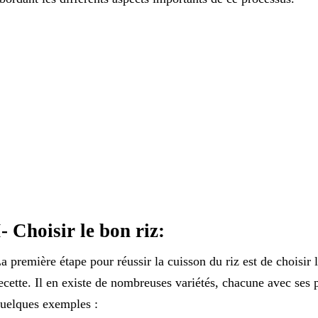
I- Choisir le bon riz:
a première étape pour réussir la cuisson du riz est de choisir 
ecette. Il en existe de nombreuses variétés, chacune avec ses p
uelques exemples :