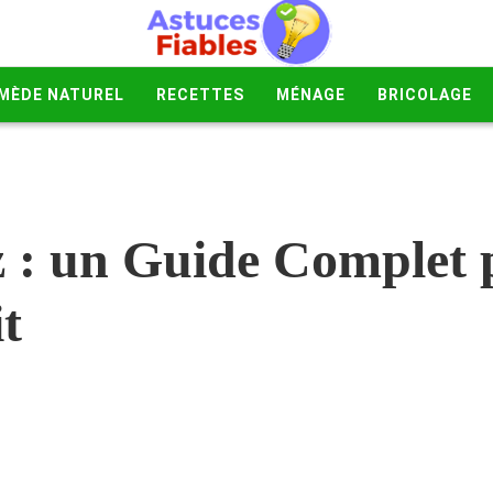
MÈDE NATUREL
RECETTES
MÉNAGE
BRICOLAGE
z : un Guide Complet 
t