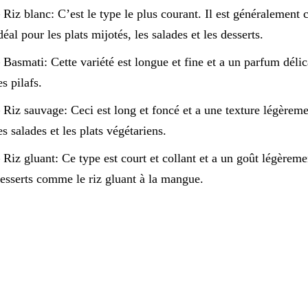
 Riz blanc: C’est le type le plus courant. Il est généralement c
déal pour les plats mijotés, les salades et les desserts.
 Basmati: Cette variété est longue et fine et a un parfum délica
es pilafs.
 Riz sauvage: Ceci est long et foncé et a une texture légèremen
es salades et les plats végétariens.
 Riz gluant: Ce type est court et collant et a un goût légèremen
esserts comme le riz gluant à la mangue.