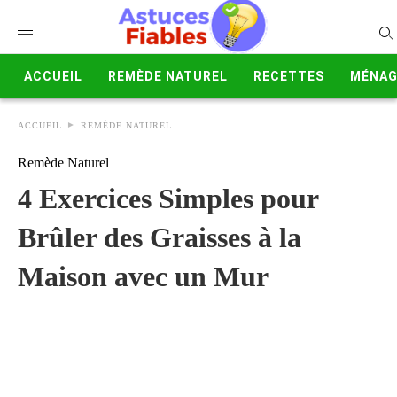
ACCUEIL
REMÈDE NATUREL
RECETTES
MÉNAG
ACCUEIL
REMÈDE NATUREL
Remède Naturel
4 Exercices Simples pour
Brûler des Graisses à la
Maison avec un Mur