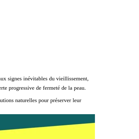
x signes inévitables du vieillissement,
perte progressive de fermeté de la peau.
utions naturelles pour préserver leur