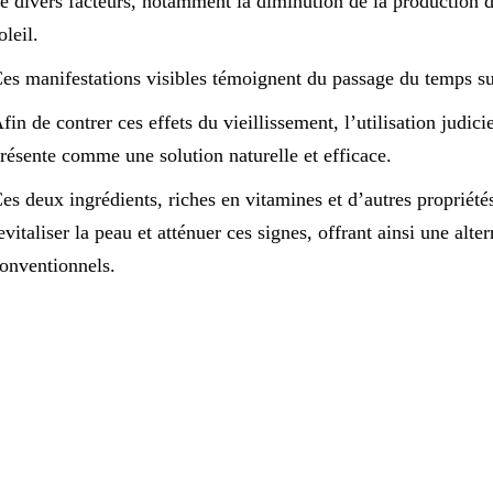
e divers facteurs, notamment la diminution de la production d
oleil.
es manifestations visibles témoignent du passage du temps su
fin de contrer ces effets du vieillissement, l’utilisation judic
résente comme une solution naturelle et efficace.
es deux ingrédients, riches en vitamines et d’autres propriét
evitaliser la peau et atténuer ces signes, offrant ainsi une alt
onventionnels.