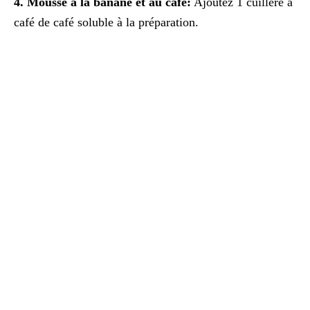
4. Mousse à la banane et au café:
Ajoutez 1 cuillère à
café de café soluble à la préparation.