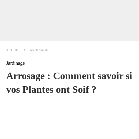
ACCUEIL
JARDINAGE
Jardinage
Arrosage : Comment savoir si
vos Plantes ont Soif ?