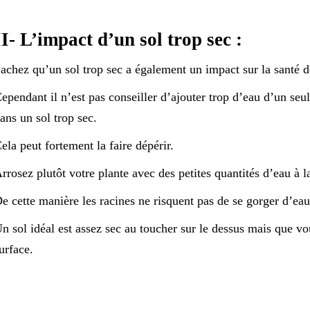
II- L’impact d’un sol trop sec :
achez qu’un sol trop sec a également un impact sur la santé d
ependant il n’est pas conseiller d’ajouter trop d’eau d’un seu
ans un sol trop sec.
ela peut fortement la faire dépérir.
rrosez plutôt votre plante avec des petites quantités d’eau à la
e cette manière les racines ne risquent pas de se gorger d’eau
n sol idéal est assez sec au toucher sur le dessus mais que v
urface.