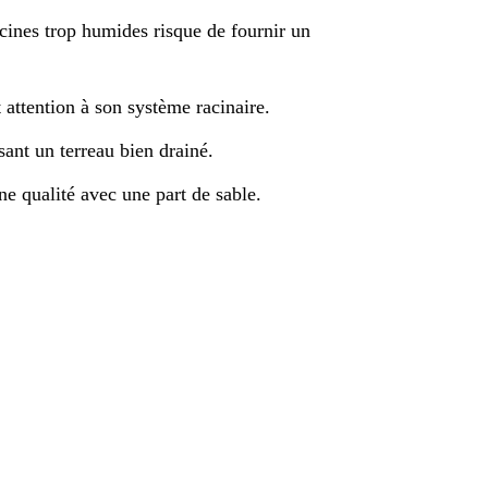
acines trop humides risque de fournir un
t attention à son système racinaire.
sant un terreau bien drainé.
 qualité avec une part de sable.