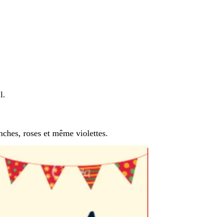
l.
nches, roses et même violettes.