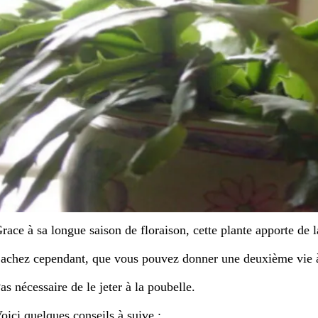
race à sa longue saison de floraison, cette plante apporte de l
achez cependant, que vous pouvez donner une deuxième vie à v
as nécessaire de le jeter à la poubelle.
oici quelques conseils à suive :