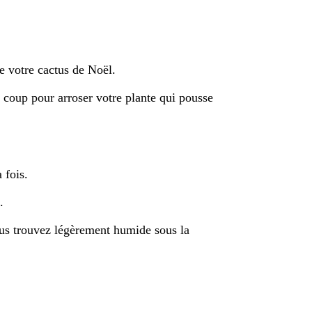
e votre cactus de Noël.
l coup pour arroser votre plante qui pousse
 fois.
.
ous trouvez légèrement humide sous la