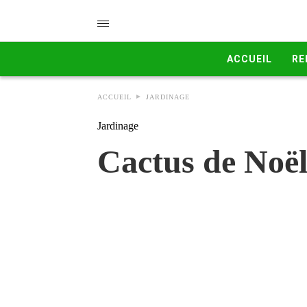
ACCUEIL
RE
ACCUEIL
JARDINAGE
Jardinage
Cactus de Noël