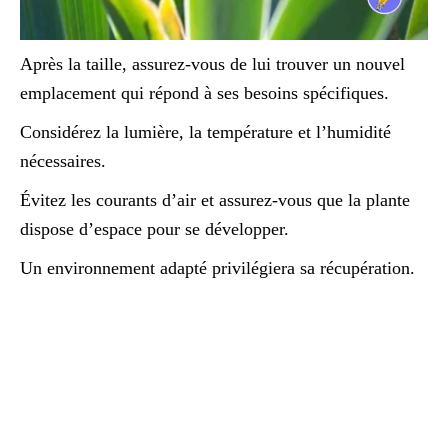
Après la taille, assurez-vous de lui trouver un nouvel
emplacement qui répond à ses besoins spécifiques.
Considérez la lumière, la température et l’humidité
nécessaires.
Évitez les courants d’air et assurez-vous que la plante
dispose d’espace pour se développer.
Un environnement adapté privilégiera sa récupération.