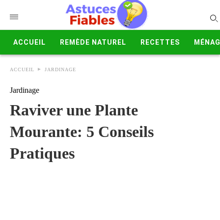
ACCUEIL
REMÈDE NATUREL
RECETTES
MÉNAG
ACCUEIL
JARDINAGE
Jardinage
Raviver une Plante
Mourante: 5 Conseils
Pratiques