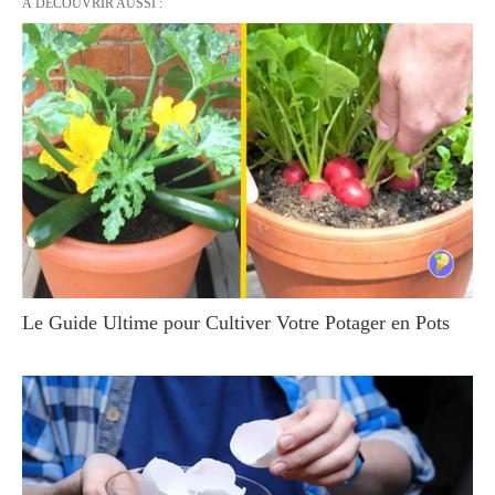
À DÉCOUVRIR AUSSI :
Le Guide Ultime pour Cultiver Votre Potager en Pots