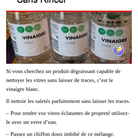
Si vous cherchez un produit dégraissant capable de
nettoyer les vitres sans laisser de traces, c’est le
vinaigre blanc.
Il nettoie les saletés parfaitement sans laisser les traces.
– Pour rendre vos vitres éclatantes de propreté utilisez-
le avec un verre d’eau.
– Passez un chiffon doux imbibé de ce mélange.