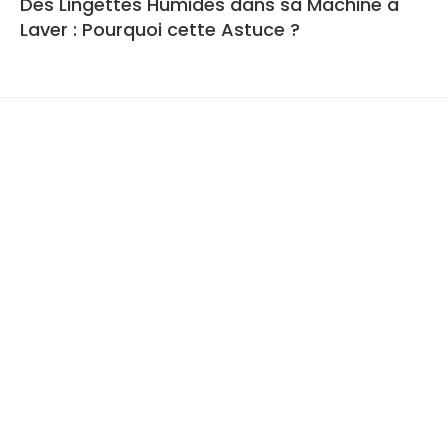
Des Lingettes Humides dans sa Machine à
Laver : Pourquoi cette Astuce ?