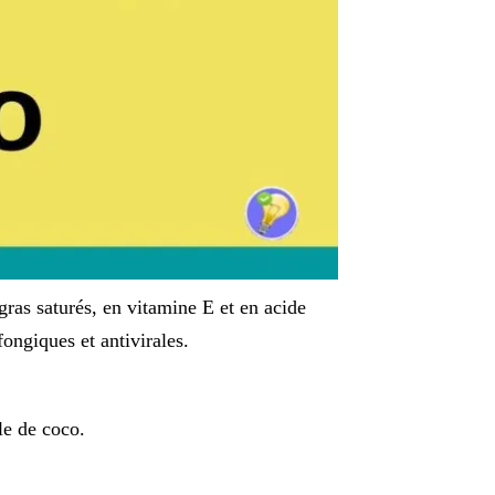
 gras saturés, en vitamine E et en acide
fongiques et antivirales.
le de coco.