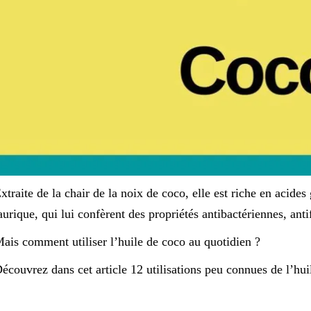
xtraite de la chair de la noix de coco, elle est riche en acides
aurique, qui lui confèrent des propriétés antibactériennes, anti
ais comment utiliser l’huile de coco au quotidien ?
écouvrez dans cet article 12 utilisations peu connues de l’hui