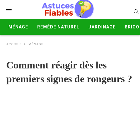
MÉNAGE
REMÈDE NATUREL
JARDINAGE
BRICO
ACCUEIL
MÉNAGE
Comment réagir dès les
premiers signes de rongeurs ?