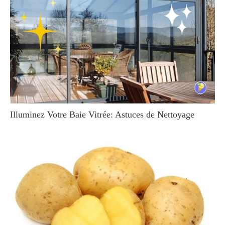
Illuminez Votre Baie Vitrée: Astuces de Nettoyage