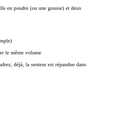
ille en poudre (ou une gousse) et deux
emple)
rder le même volume
drez, déjà, la senteur est répandue dans