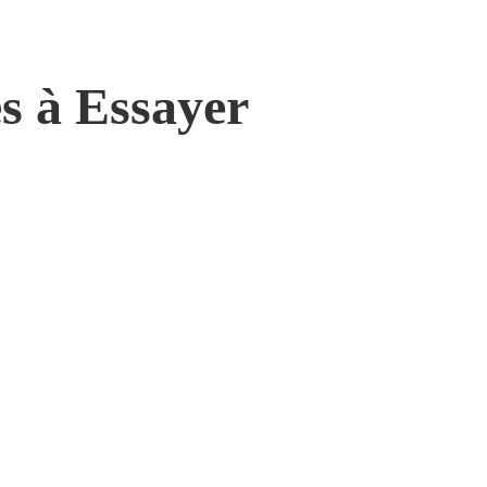
es à Essayer