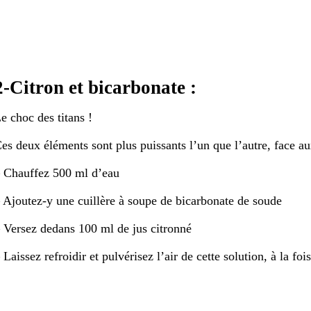
2-Citron et bicarbonate :
e choc des titans !
es deux éléments sont plus puissants l’un que l’autre, face aux
 Chauffez 500 ml d’eau
 Ajoutez-y une cuillère à soupe de bicarbonate de soude
 Versez dedans 100 ml de jus citronné
 Laissez refroidir et pulvérisez l’air de cette solution, à la fo