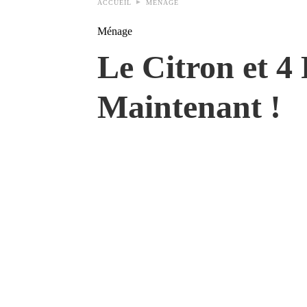
ACCUEIL
MÉNAGE
Ménage
Le Citron et 4
Maintenant !