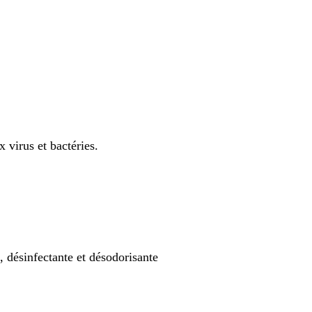
 virus et bactéries.
is, désinfectante et désodorisante