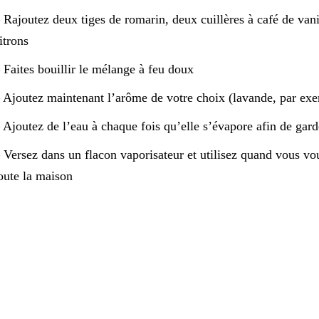
 Rajoutez deux tiges de romarin, deux cuillères à café de van
itrons
 Faites bouillir le mélange à feu doux
 Ajoutez maintenant l’arôme de votre choix (lavande, par ex
 Ajoutez de l’eau à chaque fois qu’elle s’évapore afin de ga
 Versez dans un flacon vaporisateur et utilisez quand vous vou
oute la maison