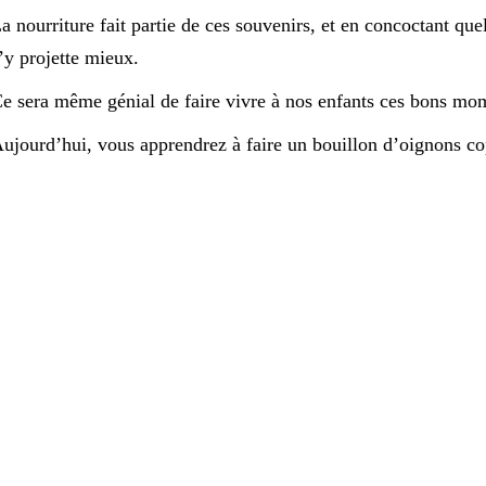
a nourriture fait partie de ces souvenirs, et en concoctant quelq
’y projette mieux.
e sera même génial de faire vivre à nos enfants ces bons mom
ujourd’hui, vous apprendrez à faire un bouillon d’oignons cop