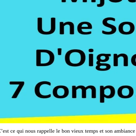
’est ce qui nous rappelle le bon vieux temps et son ambiance