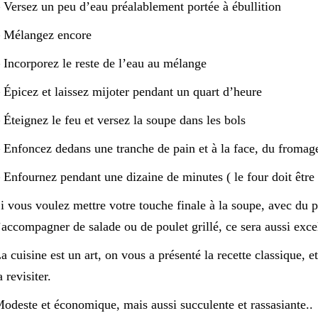
 Versez un peu d’eau préalablement portée à ébullition
 Mélangez encore
 Incorporez le reste de l’eau au mélange
 Épicez et laissez mijoter pendant un quart d’heure
 Éteignez le feu et versez la soupe dans les bols
 Enfoncez dedans une tranche de pain et à la face, du fromag
 Enfournez pendant une dizaine de minutes ( le four doit être
i vous voulez mettre votre touche finale à la soupe, avec du 
’accompagner de salade ou de poulet grillé, ce sera aussi exce
a cuisine est un art, on vous a présenté la recette classique, et
a revisiter.
odeste et économique, mais aussi succulente et rassasiante..