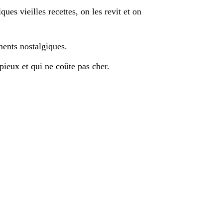
ues vieilles recettes, on les revit et on
ents nostalgiques.
ieux et qui ne coûte pas cher.