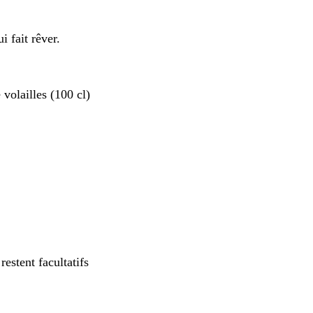
i fait rêver.
volailles (100 cl)
restent facultatifs