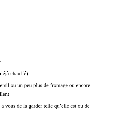
e
 déjà chauffé)
persil ou un peu plus de fromage ou encore
llent!
 à vous de la garder telle qu’elle est ou de