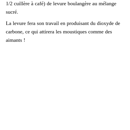
1/2 cuillère à café) de levure boulangère au mélange
sucré.
La levure fera son travail en produisant du dioxyde de
carbone, ce qui attirera les moustiques comme des
aimants !