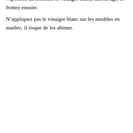
frottez ensuite.
N’appliquez pas le vinaigre blanc sur les meubles en
marbre, il risque de les abimer.