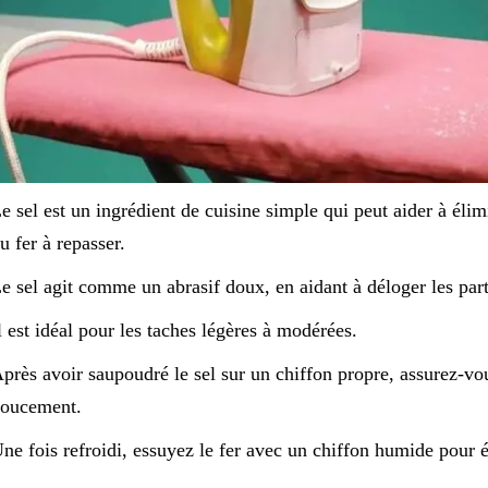
e sel est un ingrédient de cuisine simple qui peut aider à élimi
u fer à repasser.
e sel agit comme un abrasif doux, en aidant à déloger les part
l est idéal pour les taches légères à modérées.
près avoir saupoudré le sel sur un chiffon propre, assurez-vous
oucement.
ne fois refroidi, essuyez le fer avec un chiffon humide pour é