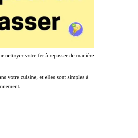
ur nettoyer votre fer à repasser de manière
s votre cuisine, et elles sont simples à
ionnement.