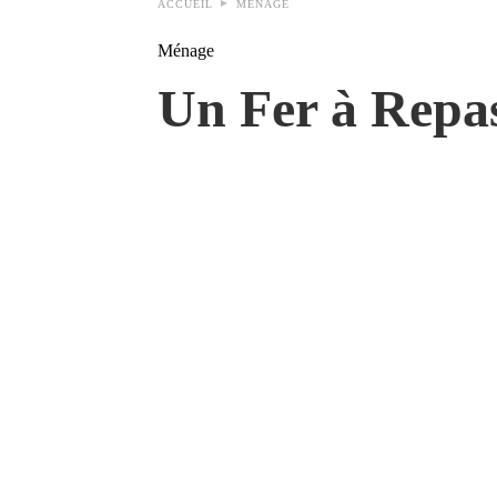
ACCUEIL
MÉNAGE
Ménage
Un Fer à Repas