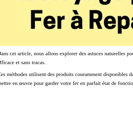
ans cet article, nous allons explorer des astuces naturelles po
fficace et sans tracas.
es méthodes utilisent des produits couramment disponibles dan
ettre en œuvre pour garder votre fer en parfait état de fonct