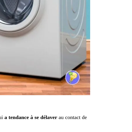
qui
a tendance à se délaver
au contact de