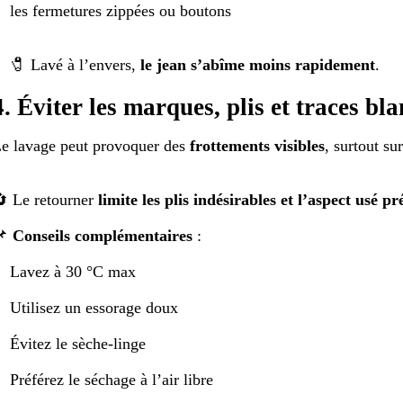
les fermetures zippées ou boutons
🧷 Lavé à l’envers,
le jean s’abîme moins rapidement
.
4. Éviter les marques, plis et traces bl
e lavage peut provoquer des
frottements visibles
, surtout su
 Le retourner
limite les plis indésirables et l’aspect usé p
📌
Conseils complémentaires
:
Lavez à 30 °C max
Utilisez un essorage doux
Évitez le sèche-linge
Préférez le séchage à l’air libre