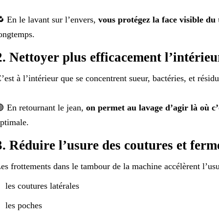
 En le lavant sur l’envers,
vous protégez la face visible du 
ongtemps.
2. Nettoyer plus efficacement l’intérieu
’est à l’intérieur que se concentrent sueur, bactéries, et résid
 En retournant le jean,
on permet au lavage d’agir là où c’e
ptimale.
3. Réduire l’usure des coutures et ferm
es frottements dans le tambour de la machine accélèrent l’us
les coutures latérales
les poches