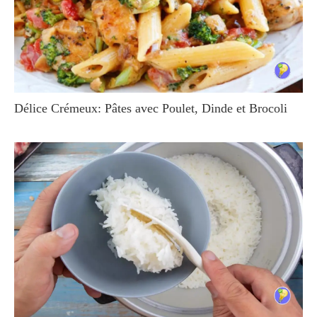
Délice Crémeux: Pâtes avec Poulet, Dinde et Brocoli