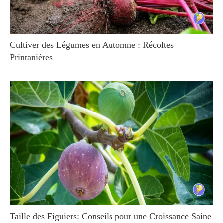
Cultiver des Légumes en Automne : Récoltes
Printanières
Taille des Figuiers: Conseils pour une Croissance Saine