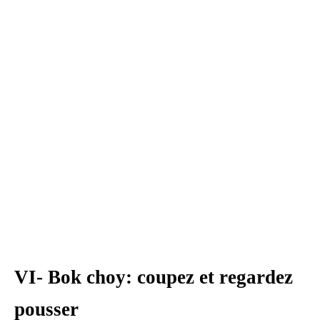
VI- Bok choy: coupez et regardez
pousser