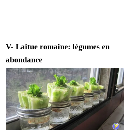
V- Laitue romaine: légumes en
abondance