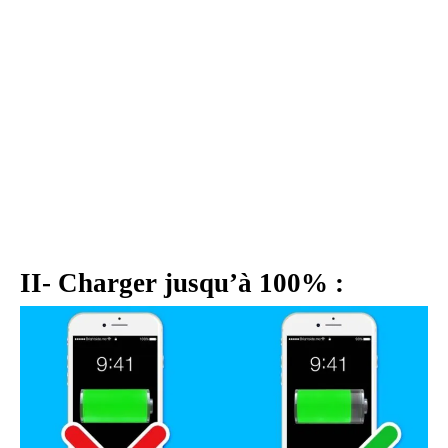
II- Charger jusqu’à 100% :