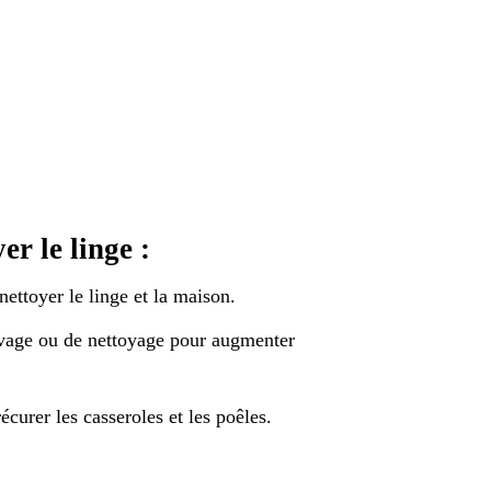
er le linge :
nettoyer le linge et la maison.
avage ou de nettoyage pour augmenter
curer les casseroles et les poêles.