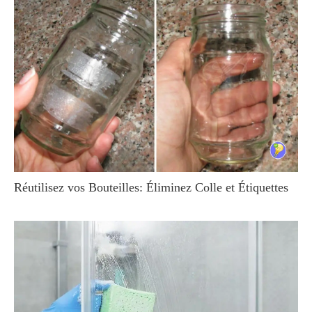
Réutilisez vos Bouteilles: Éliminez Colle et Étiquettes