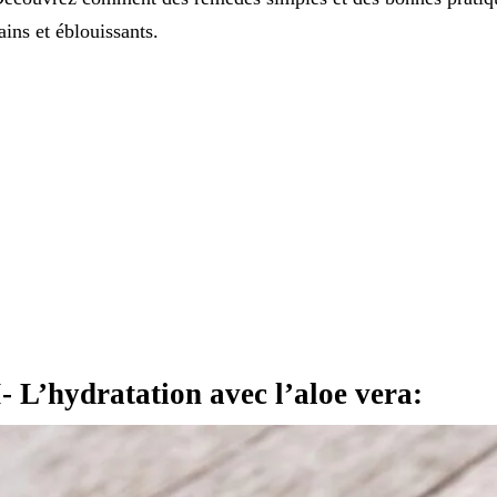
ains et éblouissants.
I- L’hydratation avec l’aloe vera: