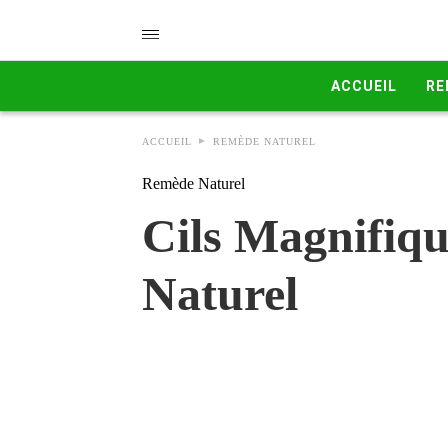
ACCUEIL
RE
ACCUEIL
REMÈDE NATUREL
Remède Naturel
Cils Magnifiqu
Naturel