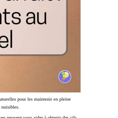
turelles pour les maintenir en pleine
 nuisibles.
s peuvent vous aider à obtenir des cils