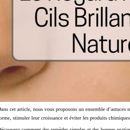
ans cet article, nous vous proposons un ensemble d’astuces na
orme, stimuler leur croissance et éviter les produits chimiques
écouvrez comment des remèdes simples et des bonnes pratique