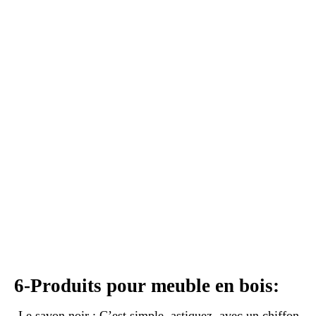
6-Produits pour meuble en bois:
-Le savon noir : C’est simple, astiquez avec un chiffon