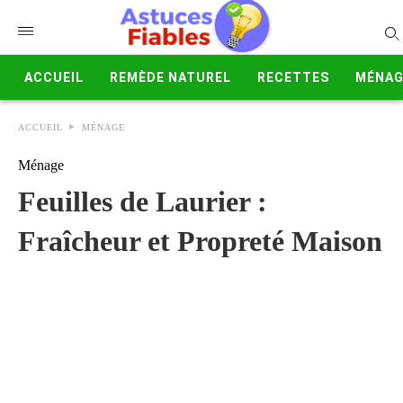
ACCUEIL
REMÈDE NATUREL
RECETTES
MÉNAG
ACCUEIL
MÉNAGE
Ménage
Feuilles de Laurier :
Fraîcheur et Propreté Maison