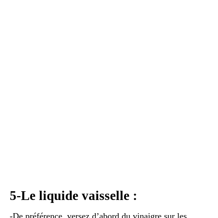
5-Le liquide vaisselle :
-De préférence, versez d’abord du vinaigre sur les