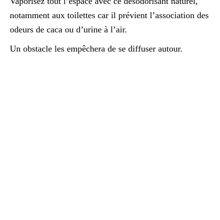
Vaporisez tout l’espace avec ce désodorisant naturel,
notamment aux toilettes car il prévient l’association des
odeurs de caca ou d’urine à l’air.
Un obstacle les empêchera de se diffuser autour.