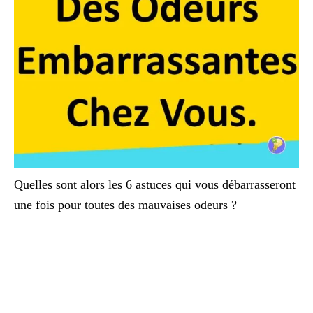
Quelles sont alors les 6 astuces qui vous débarrasseront
une fois pour toutes des mauvaises odeurs ?