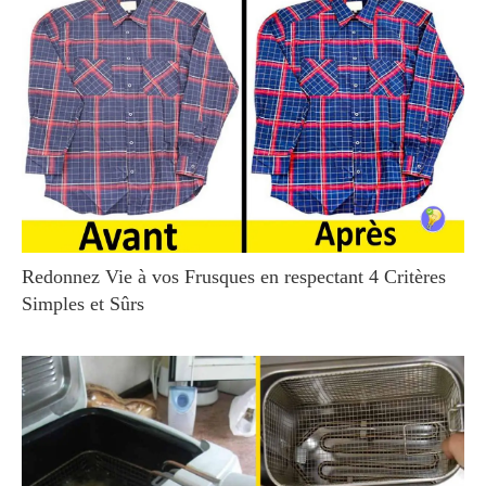
Redonnez Vie à vos Frusques en respectant 4 Critères
Simples et Sûrs