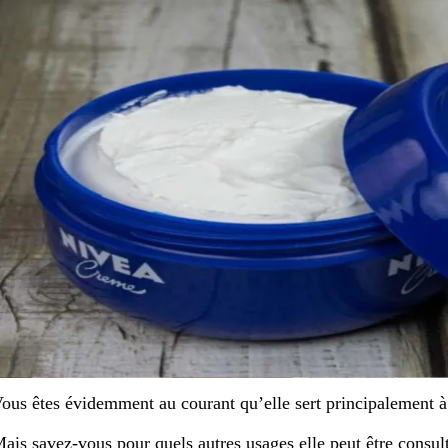
ous êtes évidemment au courant qu’elle sert principalement à
ais savez-vous pour quels autres usages elle peut être consul