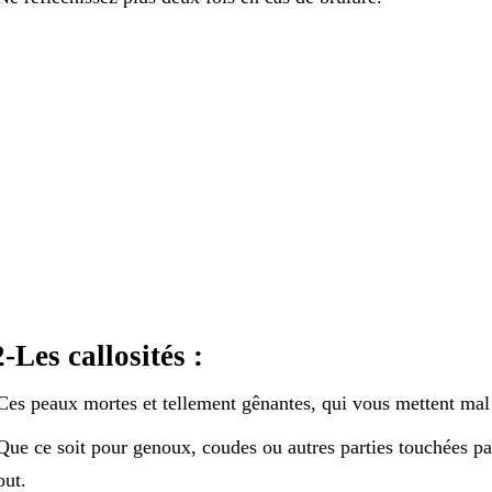
2-Les callosités :
es peaux mortes et tellement gênantes, qui vous mettent mal 
ue ce soit pour genoux, coudes ou autres parties touchées par 
out.