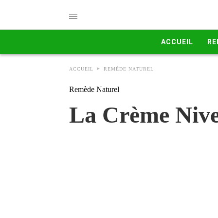
ACCUEIL
RE
ACCUEIL
REMÈDE NATUREL
Remède Naturel
La Crème Nivea