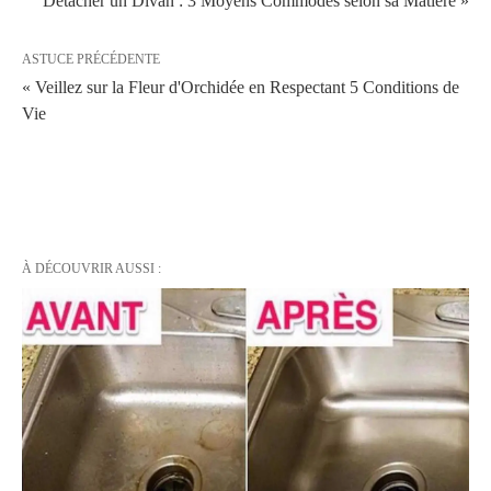
Détacher un Divan : 3 Moyens Commodes selon sa Matière »
ASTUCE PRÉCÉDENTE
« Veillez sur la Fleur d'Orchidée en Respectant 5 Conditions de
Vie
À DÉCOUVRIR AUSSI :