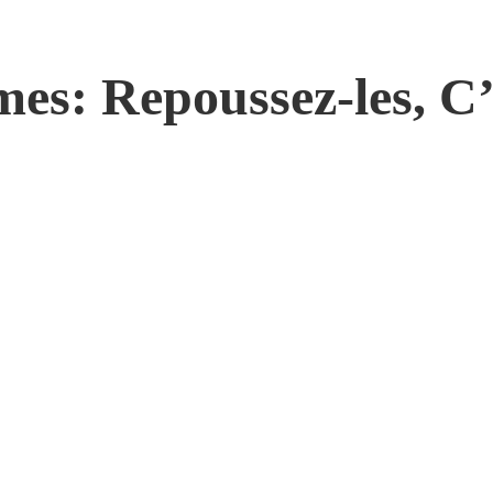
es: Repoussez-les, C’e