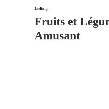
Jardinage
Fruits et Légum
Amusant