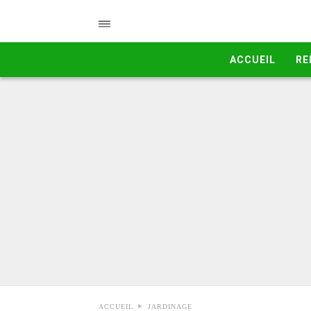
ACCUEIL
RE
ACCUEIL
JARDINAGE