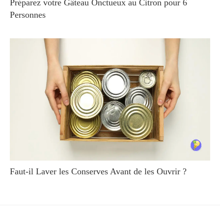
Préparez votre Gâteau Onctueux au Citron pour 6
Personnes
Faut-il Laver les Conserves Avant de les Ouvrir ?