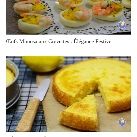
Œufs Mimosa aux Crevettes : Élégance Festive