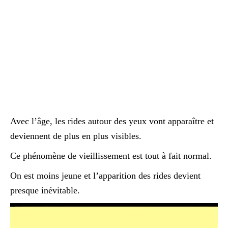
Avec l’âge, les rides autour des yeux vont apparaître et
deviennent de plus en plus visibles.
Ce phénomène de vieillissement est tout à fait normal.
On est moins jeune et l’apparition des rides devient
presque inévitable.