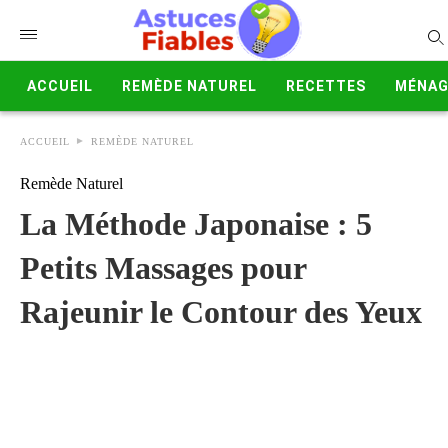
ACCUEIL
REMÈDE NATUREL
RECETTES
MÉNAG
ACCUEIL
REMÈDE NATUREL
Remède Naturel
La Méthode Japonaise : 5
Petits Massages pour
Rajeunir le Contour des Yeux